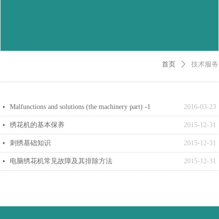
首页
ꄲ
技术服务
Malfunctions and solutions (the machinery part) -1
2016-03-23
넷
绣花机的基本保养
2015-12-31
넷
刺绣基础知识
2015-12-31
넷
电脑绣花机常见故障及其排除方法
2015-12-31
넷