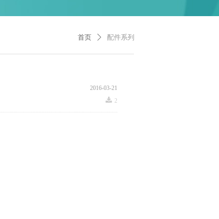
首页
ꄲ
配件系列
2016-03-21
끂
2