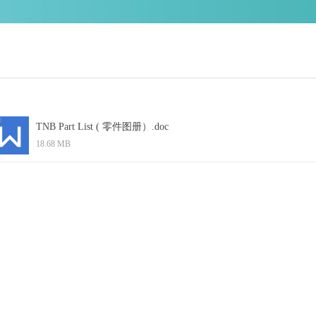
TNB Part List ( 零件图册）.doc
18.68 MB